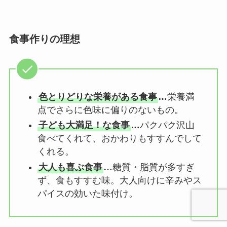
食事作りの理想
色とりどりな栄養がある食事
…
栄養満
点でさらに色味に偏りのないもの。
子ども大満足！な食事
…
パクパク沢山
食べてくれて、おかわりもすすんでして
くれる。
大人も喜ぶ食事
…
糖質・脂質が多すぎ
ず、食もすすむ味。大人向けに辛みやス
パイスの効いた味付け。