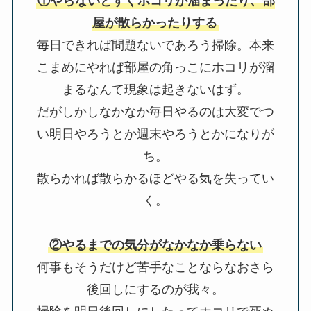
①やらないとすぐホコリが溜まったり、部
屋が散らかったりする
毎日できれば問題ないであろう掃除。本来
こまめにやれば部屋の角っこにホコリが溜
まるなんて現象は起きないはず。
だがしかしなかなか毎日やるのは大変でつ
い明日やろうとか週末やろうとかになりが
ち。
散らかれば散らかるほどやる気を失ってい
く。
②やるまでの気分がなかなか乗らない
何事もそうだけど苦手なことならなおさら
後回しにするのが我々。