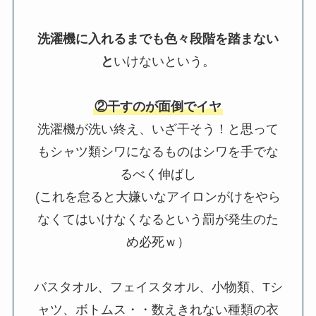
洗濯機に入れるまでも色々段階を踏まない
と
いけないという。
②干すのが面倒でイヤ
洗濯機が洗い終え、いざ干そう！と思って
もシャツ類シワになるものはシワを手でな
るべく伸ばし
(これを怠ると大嫌いなアイロンがけをやら
なくてはいけなくなるという罰が発生のた
め必死ｗ）
バスタオル、フェイスタオル、小物類、Tシ
ャツ、ボトムス・・数えきれない種類の衣