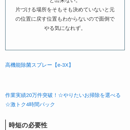
と出来ない。
片づける場所をそもそも決めていないと元
の位置に戻す位置もわからないので面倒で
やる気になれず。
高機能除菌スプレー【e-3X】
作業実績20万件突破！☆やりたいお掃除を選べる
☆激トク4時間パック
時短の必要性