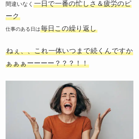
一日で一番の忙しさ＆疲労のピ
間違いなく
ーク
毎日この繰り返し
仕事のある日は
ねぇ、、これ一体いつまで続くんですか
ぁぁぁーーーー？？？！！