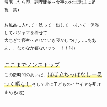
帰宅したら即、調理開始～食事のお世話(主に監
視…笑）
お風呂に入れて・洗って・出して・拭いて・保湿
してパジャマを着せて
大急ぎで寝室へ連れていき寝かしつけ(……ああ
あ、、なかなか寝ないッッ！！！叫）
ここまでノンストップ
ほぼ立ちっぱなし一息
この数時間のあいだ、
つく暇なし
そして常に子どものイヤイヤを受け
止める(泣)