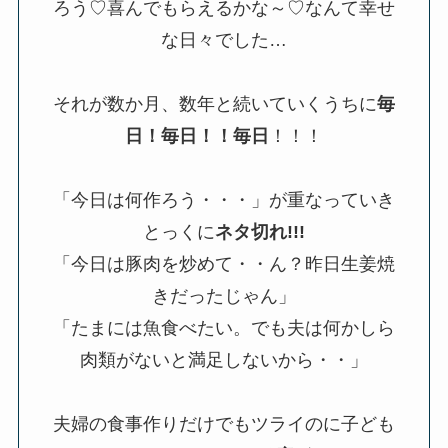
ろう♡喜んでもらえるかな～♡なんて幸せ
な日々でした…
それが数か月、数年と続いていくうちに
毎
日！毎日！！毎日
！！！
「今日は何作ろう・・・」が重なっていき
とっくに
ネタ切れ!!!
「今日は豚肉を炒めて・・ん？昨日生姜焼
きだったじゃん」
「たまには魚食べたい。でも夫は何かしら
肉類がないと満足しないから・・」
夫婦の食事作りだけでもツライのに子ども