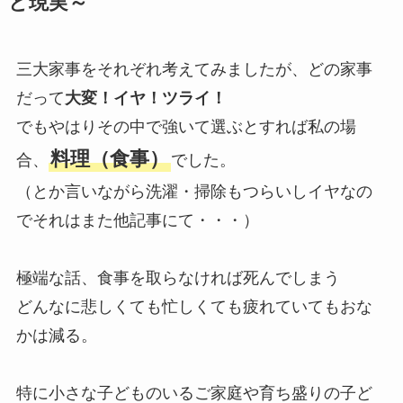
と現実～
三大家事をそれぞれ考えてみましたが、どの家事
だって
大変！イヤ！ツライ！
でもやはりその中で強いて選ぶとすれば私の場
料理（食事）
合、
でした。
（とか言いながら洗濯・掃除もつらいしイヤなの
でそれはまた他記事にて・・・）
極端な話、食事を取らなければ死んでしまう
どんなに悲しくても忙しくても疲れていてもおな
かは減る。
特に小さな子どものいるご家庭や育ち盛りの子ど