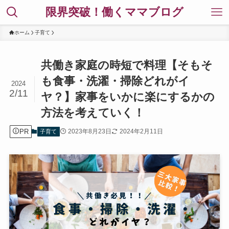
限界突破！働くママブログ
ホーム
子育て
共働き家庭の時短で料理【そもそ
も食事・洗濯・掃除どれがイ
2024
2/11
ヤ？】家事をいかに楽にするかの
方法を考えていく！
PR
2023年8月23日
2024年2月11日
子育て