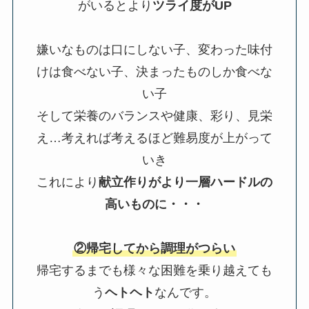
がいるとより
ツライ度がUP
嫌いなものは口にしない子、変わった味付
けは食べない子、決まったものしか食べな
い子
そして栄養のバランスや健康、彩り、見栄
え…考えれば考えるほど難易度が上がって
いき
これにより
献立作りがより一層ハードルの
高いものに・・・
②帰宅してから調理がつらい
帰宅するまでも様々な困難を乗り越えても
う
ヘトヘト
なんです。